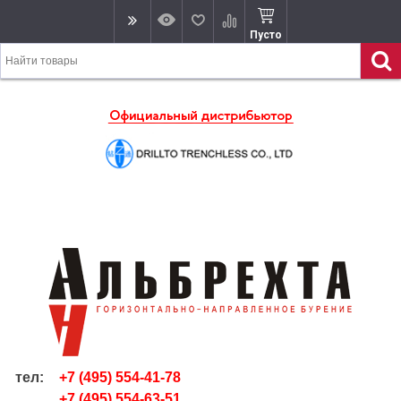
Пусто
тел:
+7 (495) 554-41-78
+7 (495) 554-63-51