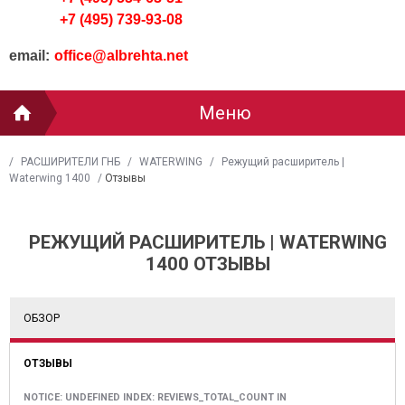
+7 (495) 739-93-08
email:
office@albrehta.net
Меню
/
РАСШИРИТЕЛИ ГНБ
/
WATERWING
/
Режущий расширитель |
Waterwing 1400
/
Отзывы
РЕЖУЩИЙ РАСШИРИТЕЛЬ | WATERWING
1400 ОТЗЫВЫ
ОБЗОР
ОТЗЫВЫ
NOTICE
: UNDEFINED INDEX: REVIEWS_TOTAL_COUNT IN